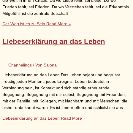
die Welt in ihrem Chaos. Da wo Liebe fehlt, sei Liebe. Da wo
Frieden fehlt, sei Frieden. Da wo Verstehen fehlt, sei die Erkenntnis.
Mitgefühl ist die zentrale Botschaft
Der Weg ist es zu Sein
Read More »
Liebeserklärung an das Leben
Channelings
/ Von
Salona
Liebeserklärung an das Leben Das Leben bejaht und begrüsst
freudig jeden Moment, jedes Ereignis. Leben bedeutet in
Verbindung sein, ist Kontakt und sich ständig erneuernde
Begegnung. Begegnung mit mir selbst, Begegnung mit Freunden,
mit der Familie, mit Kollegen, mit Nachbarn und mit Menschen, die
bisher unbekannt waren. Es ist immer offen und schließt nie aus.
Liebeserklärung an das Leben
Read More »