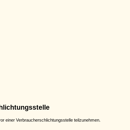
hlichtungs­stelle
n vor einer Verbraucherschlichtungsstelle teilzunehmen.