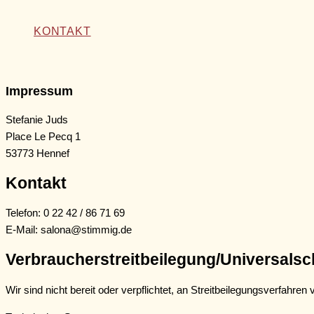
KONTAKT
Impressum
Stefanie Juds
Place Le Pecq 1
53773 Hennef
Kontakt
Telefon: 0 22 42 / 86 71 69
E-Mail: salona@stimmig.de
Verbraucher­streit­beilegung/Universal­sc
Wir sind nicht bereit oder verpflichtet, an Streitbeilegungsverfahre