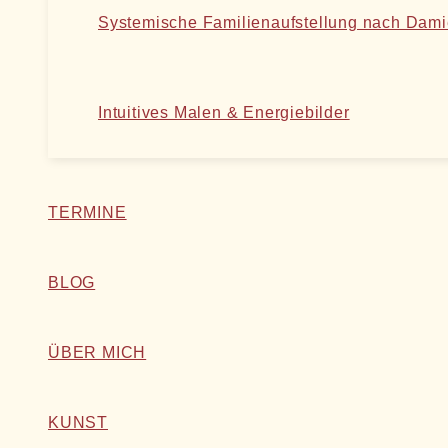
Systemische Familienaufstellung nach Dam
Intuitives Malen & Energiebilder
TERMINE
BLOG
ÜBER MICH
KUNST