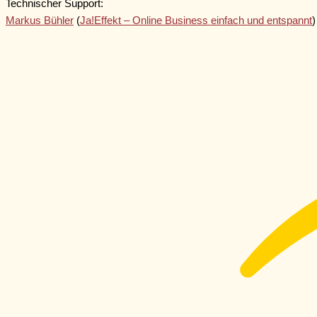
Technischer Support:
Markus Bühler
(
Ja!Effekt – Online Business einfach und entspannt
)