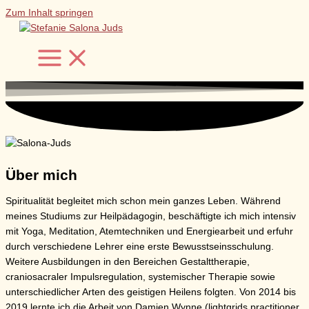
Zum Inhalt springen
Über mich
Spiritualität begleitet mich schon mein ganzes Leben. Während
meines Studiums zur Heilpädagogin, beschäftigte ich mich intensiv
mit Yoga, Meditation, Atemtechniken und Energiearbeit und erfuhr
durch verschiedene Lehrer eine erste Bewusstseinsschulung.
Weitere Ausbildungen in den Bereichen Gestalttherapie,
craniosacraler Impulsregulation, systemischer Therapie sowie
unterschiedlicher Arten des geistigen Heilens folgten. Von 2014 bis
2019 lernte ich die Arbeit von Damien Wynne (lightgrids practitioner