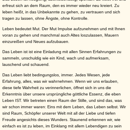
erfreut sich an dem Raum, den es immer wieder neu kreiert. Zu
leben heißt, in das Unbekannte zu gehen, zu vertrauen und sich
tragen zu lassen, ohne Ängste, ohne Kontrolle.
Leben bedeutet Mut. Der Mut Impulse aufzunehmen und mit Ihnen
voran zu gehen und manchmal auch Altes loszulassen, Mauern
einzureißen und Neues aufzubauen.
Das Leben ist ist eine Einladung mit allen Sinnen Erfahrungen zu
sammeln, unschuldig wie ein Kind, wach und aufmerksam,
lauschend und schauend.
Das Leben liebt bedingungslos, immer. Jedes Wesen, jede
Erfahrung, alles, was wir wahrnehmen. Wenn wir uns erlauben,
diese tiefe Wahrheit zu verinnerlichen, öffnet sich in uns die
Erkenntnis über unsere ursprüngliche göttliche Essenz, die eben
Leben IST. Wir betreten einen Raum der Stille, und sind das, was
wir schon immer waren: Eins mit dem Leben, das Leben selbst. Wir
sind Raum, Schöpfer unserer Welt mit all der Liebe und tiefen
Freude angesichts dieses Wunders. Staunend erkennen wir, wie
einfach es ist zu leben, im Einklang mit allem Lebendigen zu sein