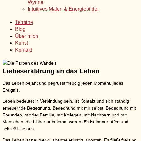
Wynne
Intuitives Malen & Energiebilder
Termine
Blog
Über mich
Kunst
Kontakt
Liebeserklärung an das Leben
Das Leben bejaht und begrüsst freudig jeden Moment, jedes
Ereignis.
Leben bedeutet in Verbindung sein, ist Kontakt und sich ständig
erneuernde Begegnung. Begegnung mit mir selbst, Begegnung mit
Freunden, mit der Familie, mit Kollegen, mit Nachbarn und mit
Menschen, die bisher unbekannt waren. Es ist immer offen und
schließt nie aus.
Das Leben ist neugierig, abenteuerlustig, spontan. Es fließt frei und