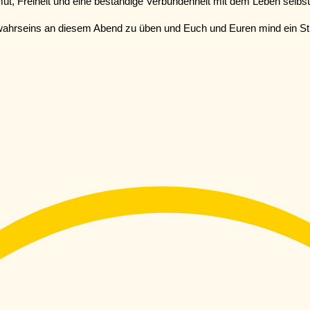
t, Freiheit und eine beständige Verbundenheit mit dem Leben selbst
wahrseins an diesem Abend zu üben und Euch und Euren mind ein St