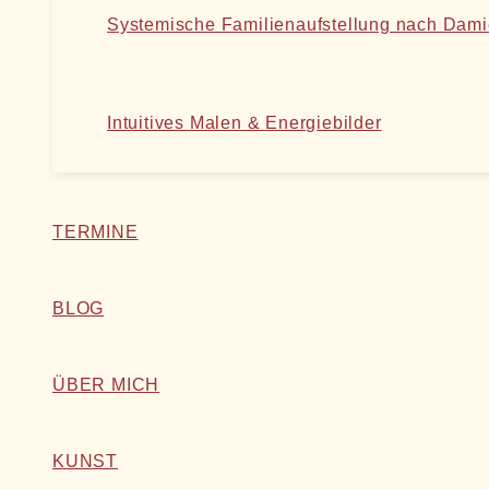
Systemische Familienaufstellung nach Dam
Intuitives Malen & Energiebilder
TERMINE
BLOG
ÜBER MICH
KUNST