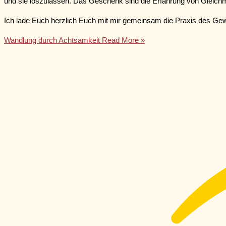
und sie loszulassen. Das Geschenk sind die Erfahrung von Gleichmu
Ich lade Euch herzlich Euch mit mir gemeinsam die Praxis des Ge
Wandlung durch Achtsamkeit
Read More »