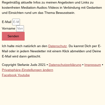
Regelmäßig aktuelle Infos zu meinen Angeboten und Links zu
kostenfreien Mediation-Audios /Videos in Verbindung mit Gedanken
und Einsichten rund um das Thema Bewusstsein.
E-Mail
Vorname
Senden
Ich halte mich natürlich an den
Datenschutz
. Du kannst Dich per E-
Mail oder in jedem Newsletter mit einem Klick abmelden und Deine
E-Mail wird dann gelöscht.
Copyright Stefanie Juds 2021 •
Datenschutzerklärung
•
Impressum
•
Privatsphäre-Einstellungen ändern
Facebook
Youtube