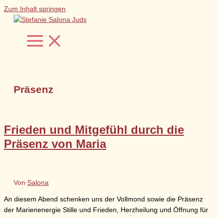
Zum Inhalt springen
Präsenz
Frieden und Mitgefühl durch die
Präsenz von Maria
Von
Salona
An diesem Abend schenken uns der Vollmond sowie die Präsenz
der Marienenergie Stille und Frieden, Herzheilung und Öffnung für