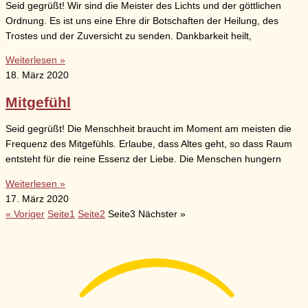
Seid gegrüßt! Wir sind die Meister des Lichts und der göttlichen
Ordnung. Es ist uns eine Ehre dir Botschaften der Heilung, des
Trostes und der Zuversicht zu senden. Dankbarkeit heilt,
Weiterlesen »
18. März 2020
Mitgefühl
Seid gegrüßt! Die Menschheit braucht im Moment am meisten die
Frequenz des Mitgefühls. Erlaube, dass Altes geht, so dass Raum
entsteht für die reine Essenz der Liebe. Die Menschen hungern
Weiterlesen »
17. März 2020
« Voriger
Seite
1
Seite
2
Seite
3
Nächster »