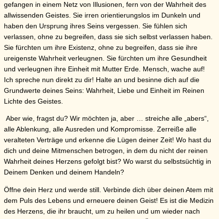
gefangen in einem Netz von Illusionen, fern von der Wahrheit des
allwissenden Geistes. Sie irren orientierungslos im Dunkeln und
haben den Ursprung ihres Seins vergessen. Sie fühlen sich
verlassen, ohne zu begreifen, dass sie sich selbst verlassen haben.
Sie fürchten um ihre Existenz, ohne zu begreifen, dass sie ihre
ureigenste Wahrheit verleugnen. Sie fürchten um ihre Gesundheit
und verleugnen ihre Einheit mit Mutter Erde. Mensch, wache auf!
Ich spreche nun direkt zu dir! Halte an und besinne dich auf die
Grundwerte deines Seins: Wahrheit, Liebe und Einheit im Reinen
Lichte des Geistes.
Aber wie, fragst du? Wir möchten ja, aber … streiche alle „abers“,
alle Ablenkung, alle Ausreden und Kompromisse. Zerreiße alle
veralteten Verträge und erkenne die Lügen deiner Zeit! Wo hast du
dich und deine Mitmenschen betrogen, in dem du nicht der reinen
Wahrheit deines Herzens gefolgt bist? Wo warst du selbstsüchtig in
Deinem Denken und deinem Handeln?
Öffne dein Herz und werde still. Verbinde dich über deinen Atem mit
dem Puls des Lebens und erneuere deinen Geist! Es ist die Medizin
des Herzens, die ihr braucht, um zu heilen und um wieder nach