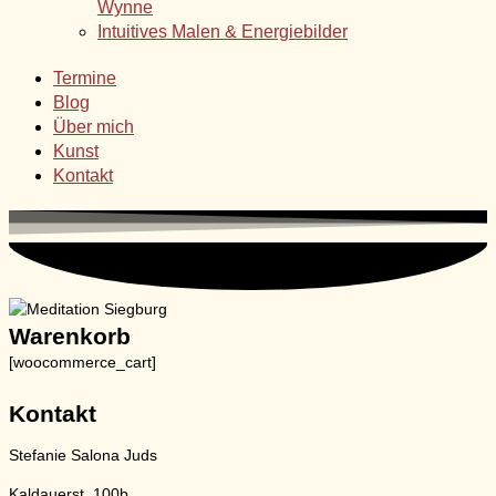
Wynne
Intuitives Malen & Energiebilder
Termine
Blog
Über mich
Kunst
Kontakt
Warenkorb
[woocommerce_cart]
Kontakt
Stefanie Salona Juds
Kaldauerst. 100b