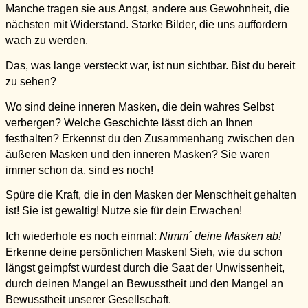
Manche tragen sie aus Angst, andere aus Gewohnheit, die
nächsten mit Widerstand.
Starke Bilder, die uns auffordern
wach zu werden.
Das, was lange versteckt war, ist nun sichtbar. Bist du bereit
zu sehen?
Wo si
nd
deine inneren Masken, die dein wahres Selbst
verbergen? Welche Geschichte lässt dich an Ihnen
festhalten?
Erkennst du den Zusammenhang zwischen den
äußeren Masken und den inneren Masken? Sie waren
immer schon da, sind es noch!
Spüre die Kraft, die in den Masken der Menschheit gehalten
ist! Sie ist gewaltig! Nutze sie für dein Erwachen!
Ich wiederhole es noch einmal:
Nimm´ deine Masken ab!
Erkenne deine persönlichen Masken! Sieh, wie du schon
längst geimpfst wurdest durch die Saat der Unwissenheit,
durch deinen Mangel an Bewusstheit
und den Mangel an
Bewusstheit unserer Gesellschaft.