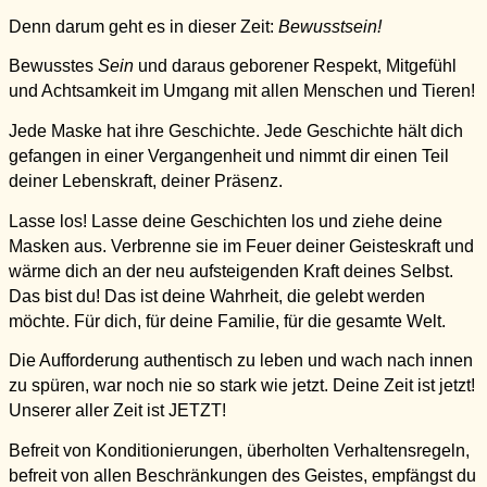
Denn darum geht es in dieser Zeit:
Bewusstsein!
Bewusstes
Sein
und daraus geborener Respekt, Mitgefühl
und Achtsamkeit im Umgang mit allen Menschen und Tieren!
Jede Maske hat ihre Geschichte. Jede Geschichte hält dich
gefangen in einer Vergangenheit und nimmt dir einen Teil
deiner Lebenskraft, deiner Präsenz.
Lasse los! Lasse deine Geschichten los und ziehe deine
Masken aus. Verbrenne sie im Feuer deiner Geisteskraft und
wärme dich an der neu aufsteigenden Kraft deines Selbst.
Das bist
du! Das ist deine Wahrheit, die gelebt werden
möchte. Für dich, für deine Familie, für die gesamte Welt.
Die Aufforderung authentisch zu leben und wach nach innen
zu spüren, war noch nie so stark wie jetzt. Deine Zeit ist jetzt!
Unserer aller Zeit ist JETZT!
Befreit von Konditionierungen, überholten Verhaltensregeln,
befreit von allen Beschränkungen des Geistes, empfängst du