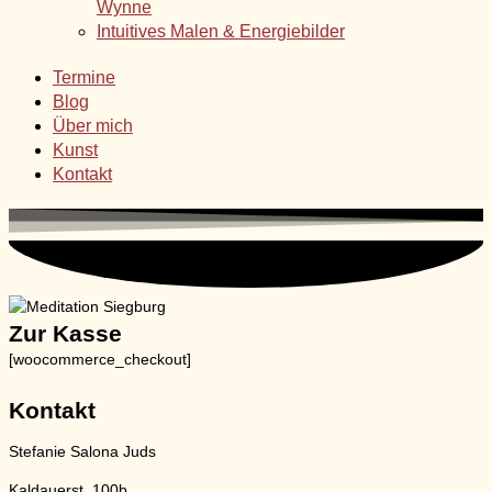
Wynne
Intuitives Malen & Energiebilder
Termine
Blog
Über mich
Kunst
Kontakt
Zur Kasse
[woocommerce_checkout]
Kontakt
Stefanie Salona Juds
Kaldauerst. 100b