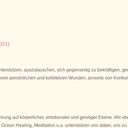
2021)
stützen, auszutauschen, sich gegenseitig zu bekräftigen, ge
serer persönlichen und kollektiven Wunden, jenseits von Konkur
ung auf körperlicher, emotionaler und geistiger Ebene. Wir übe
ean Healing, Meditation u.a. unterstützen uns dabei, uns zu ö