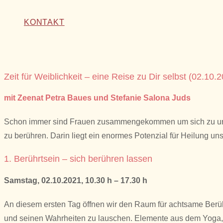
KONTAKT
Zeit für Weiblichkeit – eine Reise zu Dir selbst (02.10.
mit Zeenat Petra Baues und Stefanie Salona Juds
Schon immer sind Frauen zusammengekommen um sich zu unter
zu berühren. Darin liegt ein enormes Potenzial für Heilung un
1. Berührtsein – sich berühren lassen
Samstag, 02.10.2021, 10.30 h – 17.30 h
An diesem ersten Tag öffnen wir den Raum für achtsame Berühr
und seinen Wahrheiten zu lauschen. Elemente aus dem Yoga, Oc