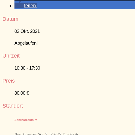
teilen
Datum
02 Okt. 2021
Abgelaufen!
Uhrzeit
10:30 - 17:30
Preis
80,00 €
Standort
Seminarzentrum
Bleckhauser Str. 5, 57635 Kircheib