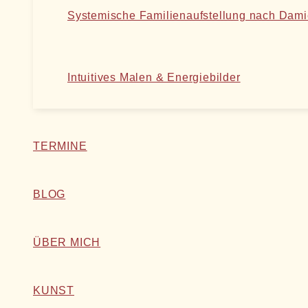
Systemische Familienaufstellung nach Dam
Intuitives Malen & Energiebilder
TERMINE
BLOG
ÜBER MICH
KUNST