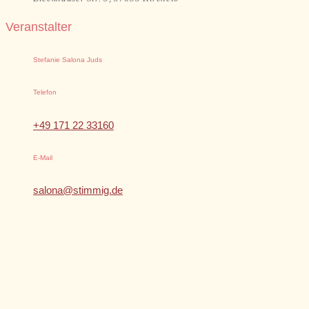
Veranstalter
Stefanie Salona Juds
Telefon
+49 171 22 33160
E-Mail
salona@stimmig.de