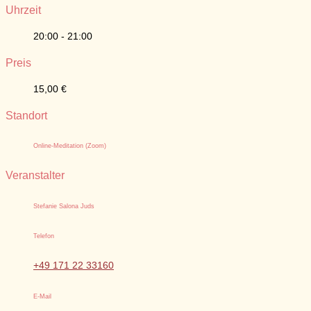
Uhrzeit
20:00 - 21:00
Preis
15,00 €
Standort
Online-Meditation (Zoom)
Veranstalter
Stefanie Salona Juds
Telefon
+49 171 22 33160
E-Mail