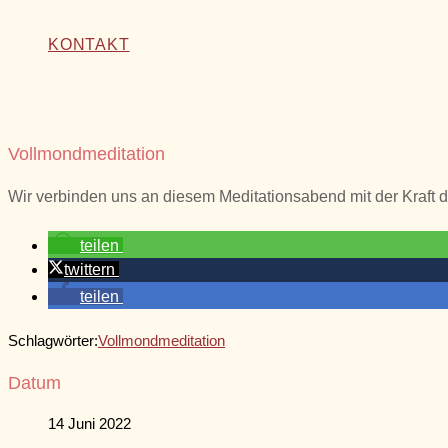
KONTAKT
Vollmondmeditation
Wir verbinden uns an diesem Meditationsabend mit der Kraft d
teilen
twittern
teilen
Schlagwörter:
Vollmondmeditation
Datum
14 Juni 2022