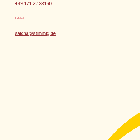
+49 171 22 33160
E-Mail
salona@stimmig.de