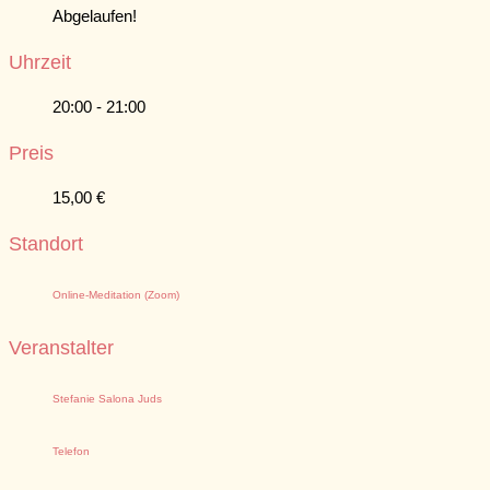
Abgelaufen!
Uhrzeit
20:00 - 21:00
Preis
15,00 €
Standort
Online-Meditation (Zoom)
Veranstalter
Stefanie Salona Juds
Telefon