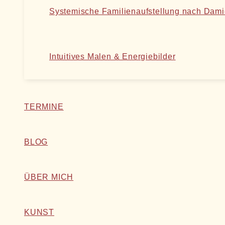
Systemische Familienaufstellung nach Dam
Intuitives Malen & Energiebilder
TERMINE
BLOG
ÜBER MICH
KUNST