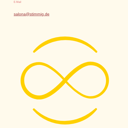
E-Mail
salona@stimmig.de