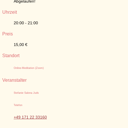
Abgelaufen!
Uhrzeit
20:00 - 21:00
Preis
15,00 €
Standort
Online-Meditation (Zoom)
Veranstalter
Stefanie Salona Juds
Telefon
+49 171 22 33160