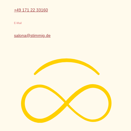
+49 171 22 33160
E-Mail
salona@stimmig.de