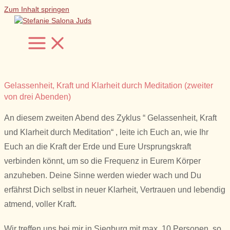
Zum Inhalt springen
Gelassenheit, Kraft und Klarheit durch Meditation (zweiter
von drei Abenden)
An diesem zweiten Abend des Zyklus “ Gelassenheit, Kraft
und Klarheit durch Meditation“ , leite ich Euch an, wie Ihr
Euch an die Kraft der Erde und Eure Ursprungskraft
verbinden könnt, um so die Frequenz in Eurem Körper
anzuheben. Deine Sinne werden wieder wach und Du
erfährst Dich selbst in neuer Klarheit, Vertrauen und lebendig
atmend, voller Kraft.
Wir treffen uns bei mir in Siegburg mit max. 10 Personen, so