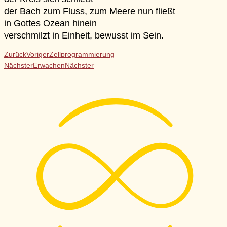
der Bach zum Fluss, zum Meere nun fließt
in Gottes Ozean hinein
verschmilzt in Einheit, bewusst im Sein.
Zurück
Voriger
Zellprogrammierung
Nächster
Erwachen
Nächster